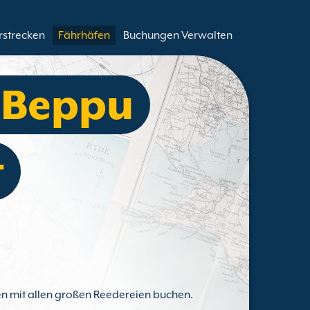
rstrecken
Fährhäfen
Buchungen Verwalten
e Beppu
t
en mit allen großen Reedereien buchen.