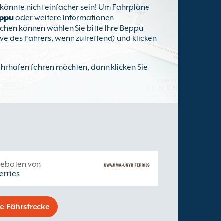
t könnte nicht einfacher sein! Um Fahrpläne
eppu
oder weitere Informationen
uchen können wählen Sie bitte Ihre Beppu
ive des Fahrers, wenn zutreffend) und klicken
ährhafen fahren möchten, dann klicken Sie
geboten von
rries
ne Fährstrecke