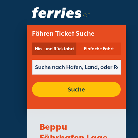
.at
Fähren Ticket Suche
Hin- und Rückfahrt
Einfache Fahrt
Suche
Beppu
Fährhafen Lage