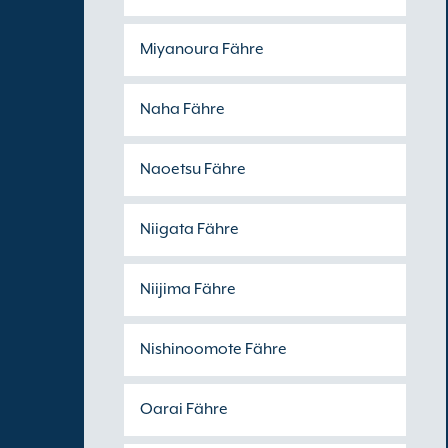
Miyanoura Fähre
Naha Fähre
Naoetsu Fähre
Niigata Fähre
Niijima Fähre
Nishinoomote Fähre
Oarai Fähre