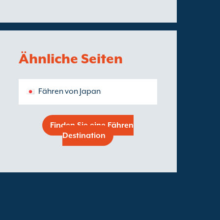
Ähnliche Seiten
Fähren von Japan
Finden Sie eine Fähren
Destination