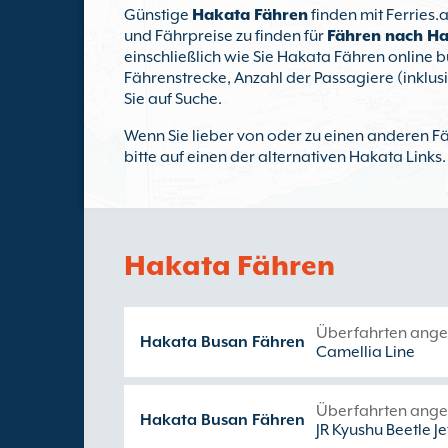
Günstige
Hakata Fähren
finden mit Ferries.
und Fährpreise zu finden für
Fähren nach H
einschließlich wie Sie Hakata Fähren online 
Fährenstrecke, Anzahl der Passagiere (inklus
Sie auf Suche.
Wenn Sie lieber von oder zu einen anderen F
bitte auf einen der alternativen Hakata Links.
Hakata Fähren
Überfahrten ange
Hakata Busan Fähren
Camellia Line
Überfahrten ange
Hakata Busan Fähren
JR Kyushu Beetle Je