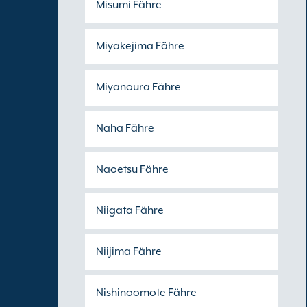
Misumi Fähre
Miyakejima Fähre
Miyanoura Fähre
Naha Fähre
Naoetsu Fähre
Niigata Fähre
Niijima Fähre
Nishinoomote Fähre