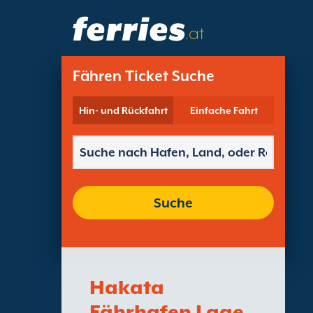
.at
Fähren Ticket Suche
Hin- und Rückfahrt
Einfache Fahrt
Suche
Hakata
Fährhafen Lage