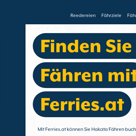
Reedereien
Fährziele
Fäh
Finden Si
Fähren mi
Ferries.at
Mit Ferries.at können Sie Hakata Fähren buc