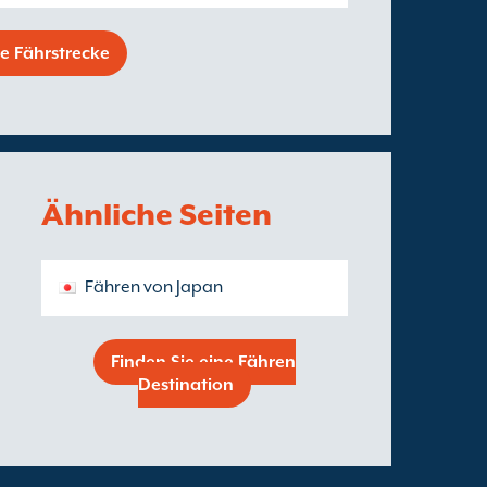
ne Fährstrecke
Ähnliche Seiten
Fähren von Japan
Finden Sie eine Fähren
Destination