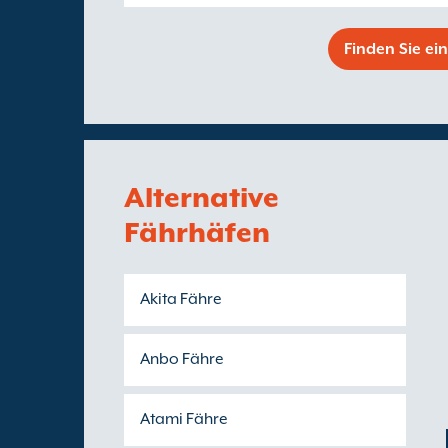
Finden Sie ei
Alternative
Fährhäfen
Akita Fähre
Anbo Fähre
Atami Fähre