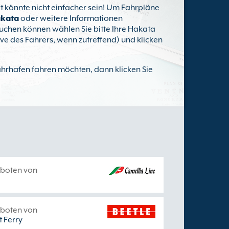
at könnte nicht einfacher sein! Um Fahrpläne
akata
oder weitere Informationen
buchen können wählen Sie bitte Ihre Hakata
ive des Fahrers, wenn zutreffend) und klicken
ährhafen fahren möchten, dann klicken Sie
boten von
boten von
t Ferry