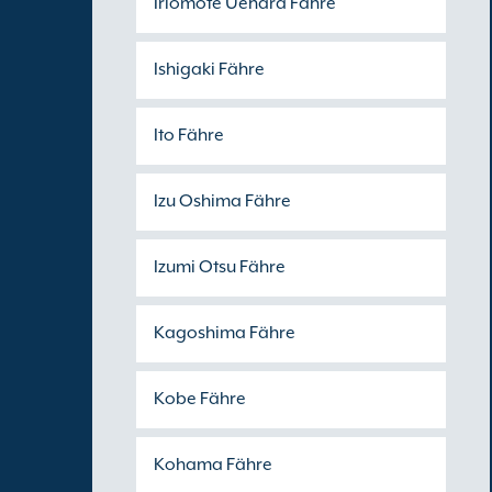
Iriomote Uehara Fähre
Ishigaki Fähre
Ito Fähre
Izu Oshima Fähre
Izumi Otsu Fähre
Kagoshima Fähre
Kobe Fähre
Kohama Fähre