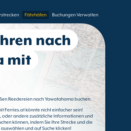
rstrecken
Fährhäfen
Buchungen Verwalten
ähren nach
 mit
 großen Reedereien nach Yawatahama buchen.
it Ferries.at könnte nicht einfacher sein!
ts, oder andere zusätzliche Informationen und
chen können, indem Sie Ihre Strecke und die
) auswählen und auf Suche klicken!