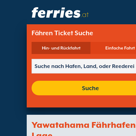
.at
Fähren Ticket Suche
Hin- und Rückfahrt
Einfache Fahrt
Suche
Yawatahama Fährhafen
Lage