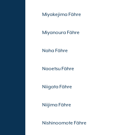
Miyakejima Fähre
Miyanoura Fähre
Naha Fähre
Naoetsu Fähre
Niigata Fähre
Niijima Fähre
Nishinoomote Fähre