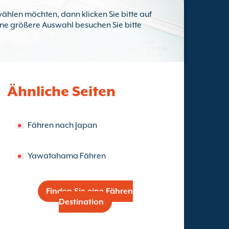
ählen möchten, dann klicken Sie bitte auf
eine größere Auswahl besuchen Sie bitte
Ähnliche Seiten
Fähren nach Japan
Yawatahama Fähren
Finden Sie eine Fähren
Destination