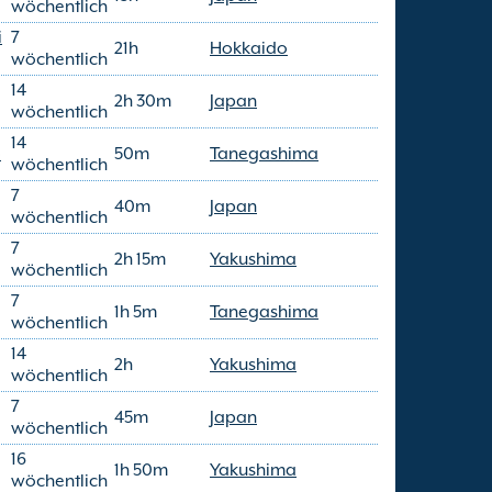
wöchentlich
i
7
21h
Hokkaido
wöchentlich
14
2h 30m
Japan
wöchentlich
14
o
50m
Tanegashima
wöchentlich
7
40m
Japan
wöchentlich
7
2h 15m
Yakushima
wöchentlich
7
1h 5m
Tanegashima
wöchentlich
14
2h
Yakushima
wöchentlich
7
45m
Japan
wöchentlich
16
1h 50m
Yakushima
wöchentlich