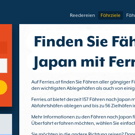
Reedereien
Fährziele
Fäh
Finden Sie Fä
Japan mit Ferr
Auf Ferries.at finden Sie Fähren aller gängiger 
den wichtigsten Ablegehäfen als auch von einig
Ferries.at bietet derzeit 157 Fähren nach Japan 
Abfahrtshäfen ablegen und bis zu 56 Zielhäfen i
Mehr Informationen zu den Fähren nach Japan fin
Überfahrt erfahren möchten, wählen Sie einfac
Sie möchten in die andere Richtung reisen? Dan