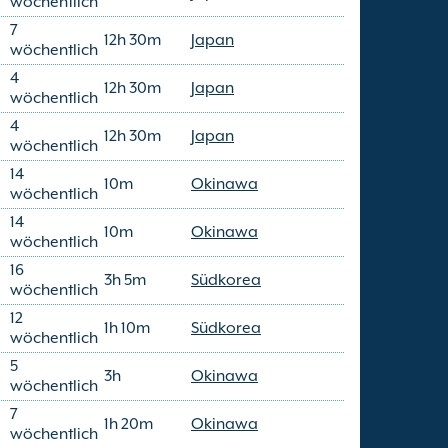
wöchentlich
7
12h 30m
Japan
wöchentlich
4
12h 30m
Japan
wöchentlich
4
12h 30m
Japan
wöchentlich
14
10m
Okinawa
wöchentlich
14
10m
Okinawa
wöchentlich
16
3h 5m
Südkorea
wöchentlich
12
1h 10m
Südkorea
wöchentlich
5
3h
Okinawa
wöchentlich
7
1h 20m
Okinawa
wöchentlich