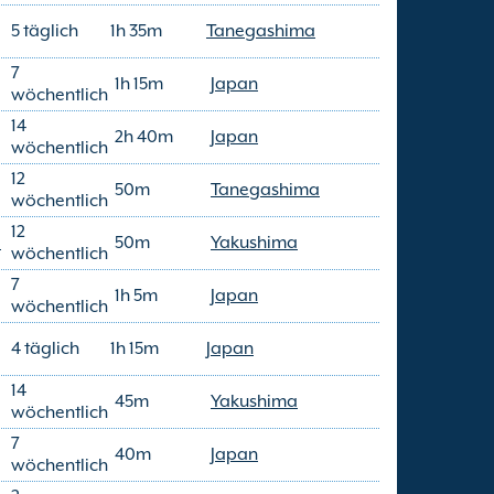
5 täglich
1h 35m
Tanegashima
7
1h 15m
Japan
wöchentlich
14
2h 40m
Japan
wöchentlich
12
50m
Tanegashima
wöchentlich
12
e
50m
Yakushima
wöchentlich
7
1h 5m
Japan
wöchentlich
4 täglich
1h 15m
Japan
14
45m
Yakushima
wöchentlich
7
40m
Japan
wöchentlich