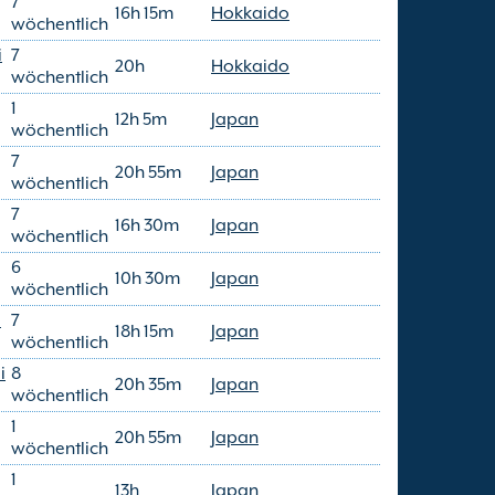
7
16h 15m
Hokkaido
wöchentlich
i
7
20h
Hokkaido
wöchentlich
1
12h 5m
Japan
wöchentlich
7
20h 55m
Japan
wöchentlich
7
16h 30m
Japan
wöchentlich
6
10h 30m
Japan
wöchentlich
i
7
18h 15m
Japan
wöchentlich
i
8
20h 35m
Japan
wöchentlich
1
20h 55m
Japan
wöchentlich
1
13h
Japan